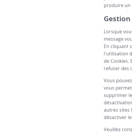
produire un 
Gestion
Lorsque vous
message vous
En cliquant 
l'utilisatio
de Cookies. 
refuser des 
Vous pouvez 
vous permett
supprimer le
désactivatio
autres sites
désactiver le
Veuillez con