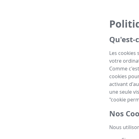
Politi
Qu'est-c
Les cookies 
votre ordinat
Comme c'est 
cookies pour
activant d'au
une seule vis
"cookie perm
Nos Coo
Nous utilison