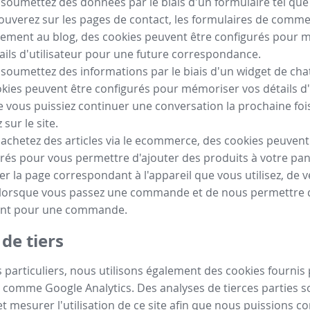
 soumettez des données par le biais d'un formulaire tel qu
ouverez sur les pages de contact, les formulaires de comm
ement au blog, des cookies peuvent être configurés pour 
ails d'utilisateur pour une future correspondance.
 soumettez des informations par le biais d'un widget de chat
kies peuvent être configurés pour mémoriser vos détails d'
e vous puissiez continuer une conversation la prochaine fo
sur le site.
 achetez des articles via le ecommerce, des cookies peuvent
rés pour vous permettre d'ajouter des produits à votre pan
her la page correspondant à l'appareil que vous utilisez, de vé
 lorsque vous passez une commande et de nous permettre de
nt pour une commande.
de tiers
 particuliers, nous utilisons également des cookies fournis 
 comme Google Analytics. Des analyses de tierces parties so
t mesurer l'utilisation de ce site afin que nous puissions c