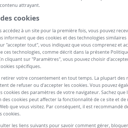
contenu attrayant.
 des cookies
 accédez à un site pour la première fois, vous pouvez recev
 informant que des cookies et des technologies similaires s
sur "accepter tout", vous indiquez que vous comprenez et a
n de ces technologies, comme décrit dans la présente Politiq
En cliquant sur "Paramètres", vous pouvez choisir d'accepte
cookies spécifiques.
retirer votre consentement en tout temps. La plupart des 
ent de refuser ou d'accepter les cookies. Vous pouvez éga
s cookies des paramètres de votre navigateur. Sachez que 
n des cookies peut affecter la fonctionnalité de ce site et 
 Web que vous visitez. Par conséquent, il est recommandé d
s cookies.
sulter les liens suivants pour savoir comment gérer, bloque