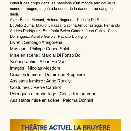
conduit des corps dans les passions d’un monde aux couleurs 
noires et rouges, irrigué à la sueur de la danse et au sang du 
désir.
Avec Élodie Menant, Helena Noguerra, Rodolfo De Souza
Et Julio Zurita, Mauro Caiazza, Sabrina Amuchástegui, Fernando 
Andrés Rodríguez, Estefanía Belén Gómez, Juan Cupini, Carla 
Dominguez, Aurélie Gallois, Patricio Bonfiglio.
Livret : Santiago Amigorena
Musique : Philippe Cohen Solal
Mise en scène : Marcial Di Fonzo Bo
Scénographie : Alban Ho Van
Images : Nicolas Mesdom
Création lumière : Dominique Bruguière
Assistant lumière : Anne Roudiy
Costumes : Pierre Canitrot
Perruques et maquillage : Cécile Kretschmar
Assistante mise en scène : Paloma Donnini