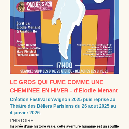
LE GROS QUI FUME COMME UNE 
CHEMINEE EN HIVER - d'Elodie Menant
Création Festival d'Avignon 2025 puis reprise au 
Théâtre des Béliers Parisiens du 26 aout 2025 au 
4 janvier 2026
.
L'HISTOIRE:
Inspirée d’une histoire vraie, cette aventure humaine est un souffle 