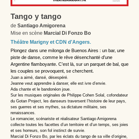
Tango y tango
de 
Santiago Amigorena
Mise en scène 
Marcial Di Fonzo Bo
Théâtre Marigny et CDN d'Angers.
Plongez dans une milonga de Buenos Aires : un bar, une 
piste de danse, comme le rêve désenchanté d’une 
Argentine flamboyante. C’est là, sur un parquet de bal, que 
les couples se provoquent, se cherchent.
Juan a aimé, dansé, désespéré.
Jeanne veut apprendre à danser, elle est ivre d’envie.
Ada chante et le bandonéon joue.
Sur les musiques originales de Philippe Cohen Solal, cofondateur 
du Gotan Project, les danseurs traversent l’histoire de leur pays, 
ses guerres et ses mythes, sa dictature militaire, ses 
renaissances.
Le romancier, scénariste et réalisateur Santiago Amigorena 
collecte toutes les facettes d’un territoire et d’un temps, ses joies 
et ses horreurs, son fol instinct de survie.
Marcial Di Fonzo Bo, par les éclats du tango de sa ville d’origine, 