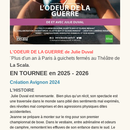
L'ODEUR DE LA GUERRE de Julie Duval
¨Plus d'un an à Paris à guichets fermés au Théâtre de
La Scala
.
EN TOURNEE en 2025 - 2026
Création Avignon 2024
L'HISTOIRE
Julie Duval est renversante.  Bien plus qu’un récit, son spectacle est 
une traversée dans le monde sans pitié des sentiments mal exprimés, 
des révoltes mal comprises et des agressions physiques dites 
accidentelles.
Jeanne se prépare à monter sur le ring pour son premier 
championnat de boxe. Dans le vestiaire, entre adrénaline et odeurs 
de camphre, remontent les effluves de son enfance dans le sud. Le 