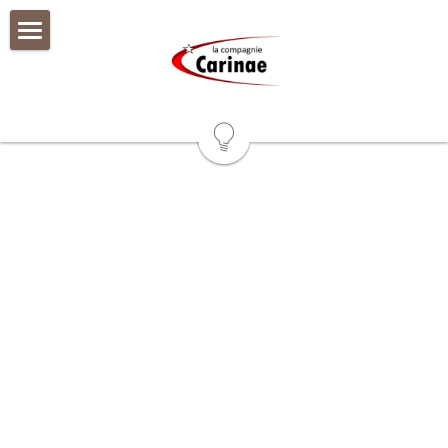
Accueil
POWERED BY