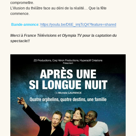
compromettre.
L’illusion du théâtre face au déni de la réalité… Que la fête 
commence.
 Bande-annonce
: 
https://youtu.be/D6E_imjTcQ4?feature=shared
Merci à France Télévisions et Olympia TV pour la captation du 
spectacle!!