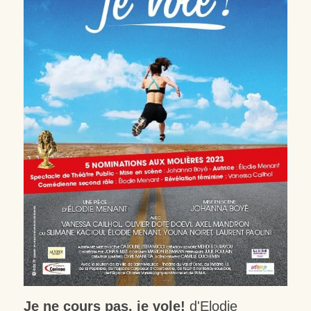
Je ne cours pas, je vole!
 d'Elodie 