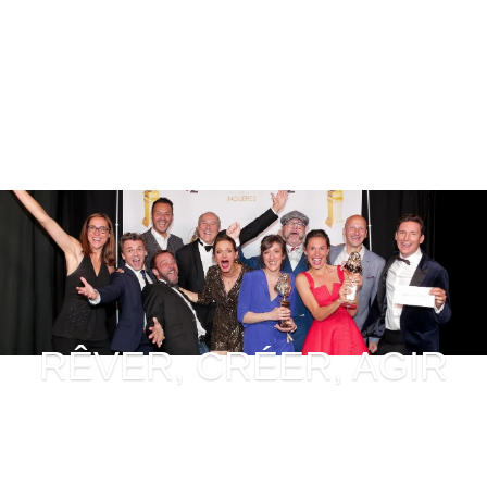
RÊVER, CRÉER, AGIR